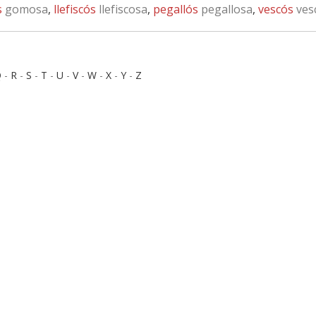
s
gomosa
,
llefiscós
llefiscosa
,
pegallós
pegallosa
,
vescós
ves
Q
-
R
-
S
-
T
-
U
-
V
-
W
-
X
-
Y
-
Z