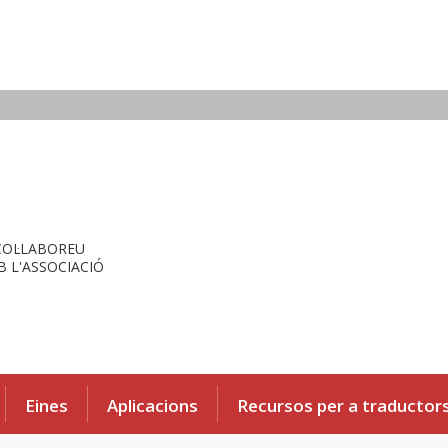
COL·LABOREU
 L'ASSOCIACIÓ
Eines
Aplicacions
Recursos per a traductor