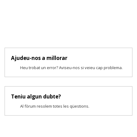
Ajudeu-nos a millorar
Heu trobat un error? Aviseu-nos si veieu cap problema.
Teniu algun dubte?
Al fòrum resolem totes les qüestions.