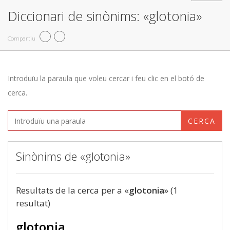
Diccionari de sinònims: «glotonia»
Compartiu
Introduïu la paraula que voleu cercar i feu clic en el botó de
cerca.
CERCA
Sinònims de «glotonia»
Resultats de la cerca per a «
glotonia
» (1
resultat)
glotonia