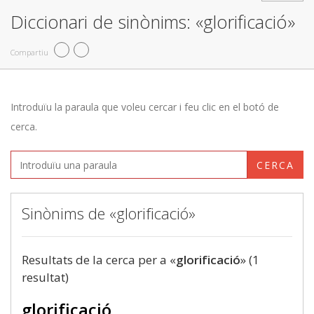
Diccionari de sinònims: «glorificació»
Compartiu
Introduïu la paraula que voleu cercar i feu clic en el botó de
cerca.
CERCA
Sinònims de «glorificació»
Resultats de la cerca per a «
glorificació
» (1
resultat)
glorificació