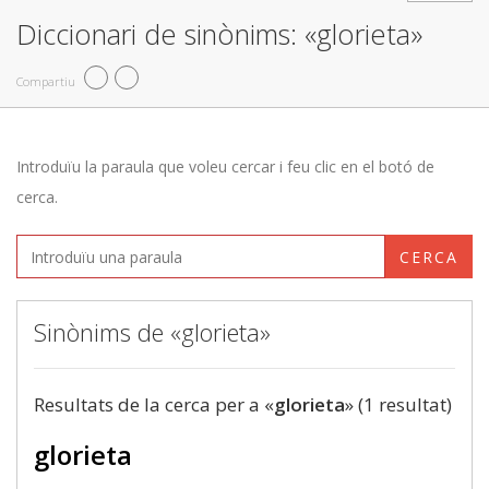
Diccionari de sinònims: «glorieta»
Compartiu
Introduïu la paraula que voleu cercar i feu clic en el botó de
cerca.
CERCA
Sinònims de «glorieta»
Resultats de la cerca per a «
glorieta
» (1 resultat)
glorieta