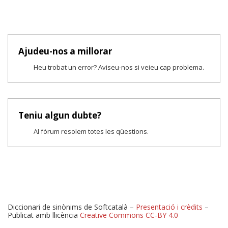
Ajudeu-nos a millorar
Heu trobat un error? Aviseu-nos si veieu cap problema.
Teniu algun dubte?
Al fòrum resolem totes les qüestions.
Diccionari de sinònims de Softcatalà –
Presentació i crèdits
–
Publicat amb llicència
Creative Commons CC-BY 4.0