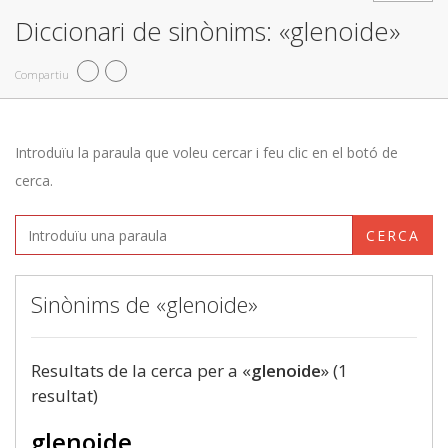
Diccionari de sinònims: «glenoide»
Compartiu
Introduïu la paraula que voleu cercar i feu clic en el botó de
cerca.
CERCA
Sinònims de «glenoide»
Resultats de la cerca per a «
glenoide
» (1
resultat)
glenoide