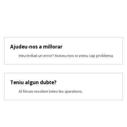
Ajudeu-nos a millorar
Heu trobat un error? Aviseu-nos si veieu cap problema.
Teniu algun dubte?
Al fòrum resolem totes les qüestions.