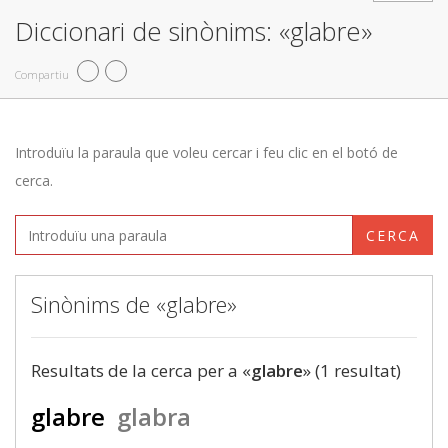
Diccionari de sinònims: «glabre»
Compartiu
Introduïu la paraula que voleu cercar i feu clic en el botó de
cerca.
CERCA
Sinònims de «glabre»
Resultats de la cerca per a «
glabre
» (1 resultat)
glabre
glabra