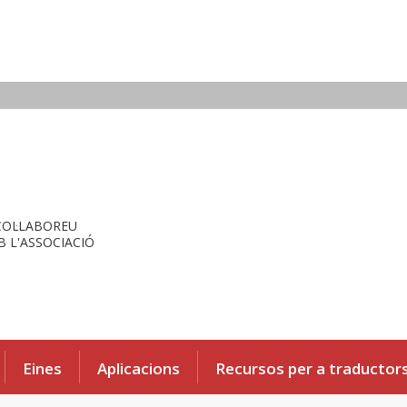
COL·LABOREU
 L'ASSOCIACIÓ
Eines
Aplicacions
Recursos per a traductor