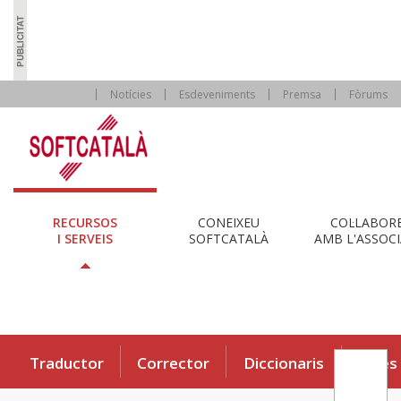
Notícies
Esdeveniments
Premsa
Fòrums
RECURSOS
CONEIXEU
COL·LABOR
I SERVEIS
SOFTCATALÀ
AMB L'ASSOCI
Traductor
Corrector
Diccionaris
Eines