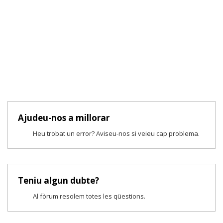
Ajudeu-nos a millorar
Heu trobat un error? Aviseu-nos si veieu cap problema.
Teniu algun dubte?
Al fòrum resolem totes les qüestions.