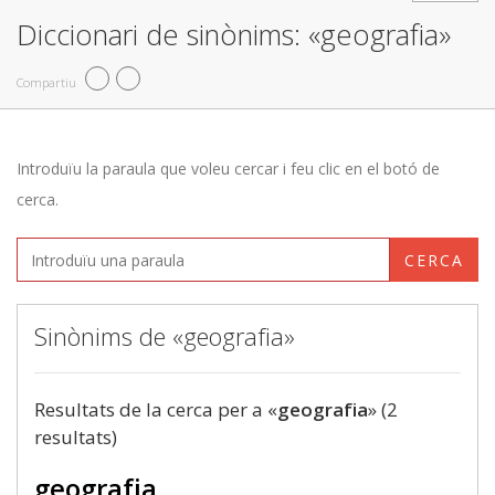
Diccionari de sinònims: «geografia»
Compartiu
Introduïu la paraula que voleu cercar i feu clic en el botó de
cerca.
CERCA
Sinònims de «geografia»
Resultats de la cerca per a «
geografia
» (2
resultats)
geografia