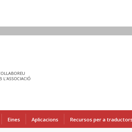
COL·LABOREU
 L'ASSOCIACIÓ
Eines
Aplicacions
Recursos per a traductor