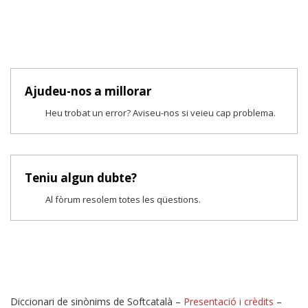
Ajudeu-nos a millorar
Heu trobat un error? Aviseu-nos si veieu cap problema.
Teniu algun dubte?
Al fòrum resolem totes les qüestions.
Diccionari de sinònims de Softcatalà –
Presentació i crèdits
–