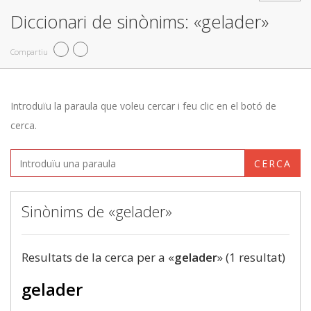
Diccionari de sinònims: «gelader»
Compartiu
Introduïu la paraula que voleu cercar i feu clic en el botó de
cerca.
CERCA
Sinònims de «gelader»
Resultats de la cerca per a «
gelader
» (1 resultat)
gelader