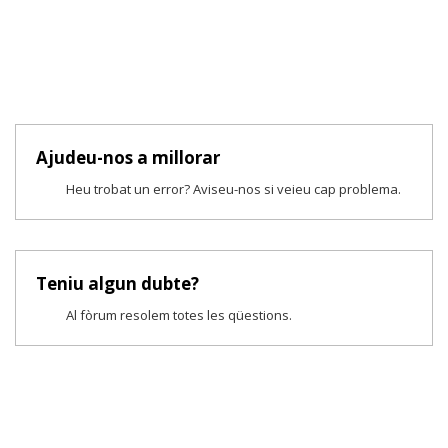
Ajudeu-nos a millorar
Heu trobat un error? Aviseu-nos si veieu cap problema.
Teniu algun dubte?
Al fòrum resolem totes les qüestions.