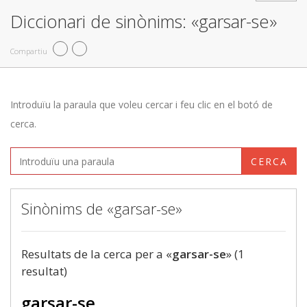
Diccionari de sinònims: «garsar-se»
Compartiu
Introduïu la paraula que voleu cercar i feu clic en el botó de
cerca.
CERCA
Sinònims de «garsar-se»
Resultats de la cerca per a «
garsar-se
» (1
resultat)
garsar-se