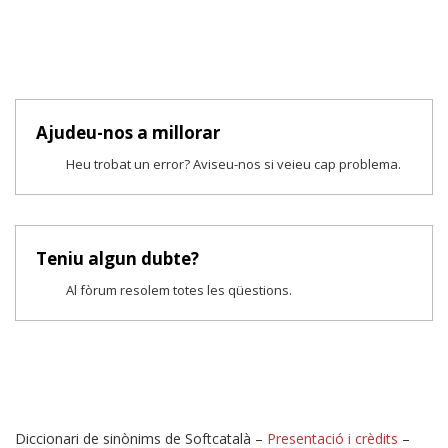
Ajudeu-nos a millorar
Heu trobat un error? Aviseu-nos si veieu cap problema.
Teniu algun dubte?
Al fòrum resolem totes les qüestions.
Diccionari de sinònims de Softcatalà –
Presentació i crèdits
–