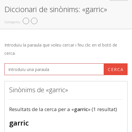
Diccionari de sinònims: «garric»
Compartiu
Introduïu la paraula que voleu cercar i feu clic en el botó de
cerca.
CERCA
Sinònims de «garric»
Resultats de la cerca per a «
garric
» (1 resultat)
garric