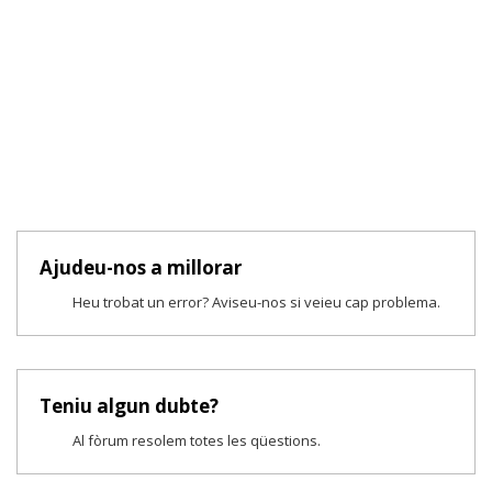
Ajudeu-nos a millorar
Heu trobat un error? Aviseu-nos si veieu cap problema.
Teniu algun dubte?
Al fòrum resolem totes les qüestions.