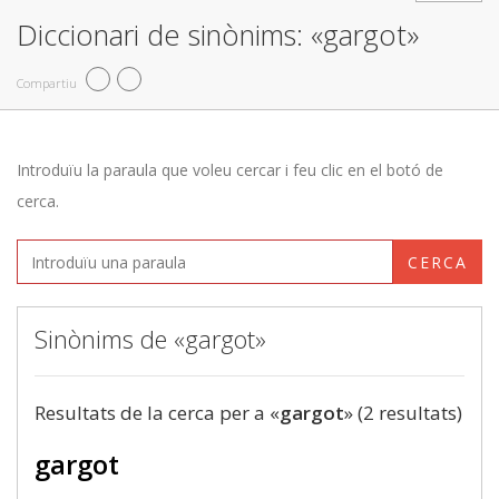
Diccionari de sinònims: «gargot»
Compartiu
Introduïu la paraula que voleu cercar i feu clic en el botó de
cerca.
CERCA
Sinònims de «gargot»
Resultats de la cerca per a «
gargot
» (2 resultats)
gargot