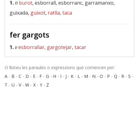
1.
n
burot
, esborrall, esborranc, garramanxo,
guixada,
guixot
,
ratlla
,
taca
fer gargots
1.
v
esborrallar
,
gargotejar
,
tacar
O llisteu les paraules o expressions que comencen per:
A
-
B
-
C
-
D
-
E
-
F
-
G
-
H
-
I
-
J
-
K
-
L
-
M
-
N
-
O
-
P
-
Q
-
R
-
S
-
T
-
U
-
V
-
W
-
X
-
Y
-
Z