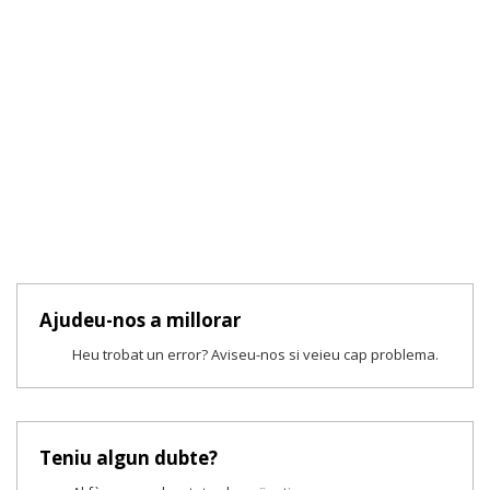
Ajudeu-nos a millorar
Heu trobat un error? Aviseu-nos si veieu cap problema.
Teniu algun dubte?