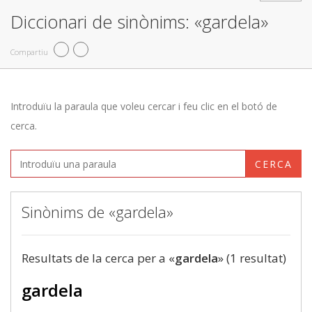
Diccionari de sinònims: «gardela»
Compartiu
Introduïu la paraula que voleu cercar i feu clic en el botó de
cerca.
CERCA
Sinònims de «gardela»
Resultats de la cerca per a «
gardela
» (1 resultat)
gardela