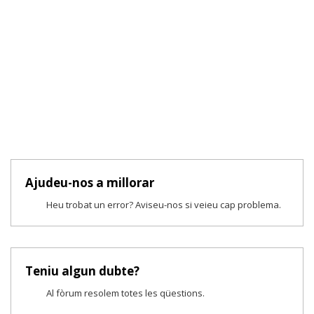
Ajudeu-nos a millorar
Heu trobat un error? Aviseu-nos si veieu cap problema.
Teniu algun dubte?
Al fòrum resolem totes les qüestions.