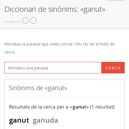
Diccionari de sinònims: «ganut»
Compartiu
Introduïu la paraula que voleu cercar i feu clic en el botó de
cerca.
CERCA
Sinònims de «ganut»
Resultats de la cerca per a «
ganut
» (1 resultat)
ganut
ganuda