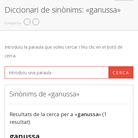
Diccionari de sinònims: «ganussa»
Compartiu
Introduïu la paraula que voleu cercar i feu clic en el botó de
cerca.
CERCA
Sinònims de «ganussa»
Resultats de la cerca per a «
ganussa
» (1
resultat)
ganussa