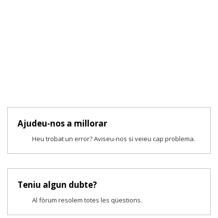
Ajudeu-nos a millorar
Heu trobat un error? Aviseu-nos si veieu cap problema.
Teniu algun dubte?
Al fòrum resolem totes les qüestions.