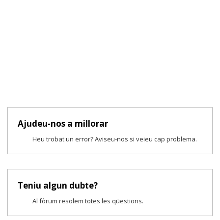
Ajudeu-nos a millorar
Heu trobat un error? Aviseu-nos si veieu cap problema.
Teniu algun dubte?
Al fòrum resolem totes les qüestions.