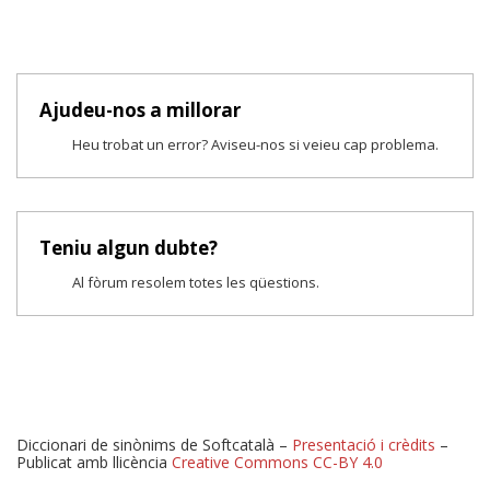
Ajudeu-nos a millorar
Heu trobat un error? Aviseu-nos si veieu cap problema.
Teniu algun dubte?
Al fòrum resolem totes les qüestions.
Diccionari de sinònims de Softcatalà –
Presentació i crèdits
–
Publicat amb llicència
Creative Commons CC-BY 4.0