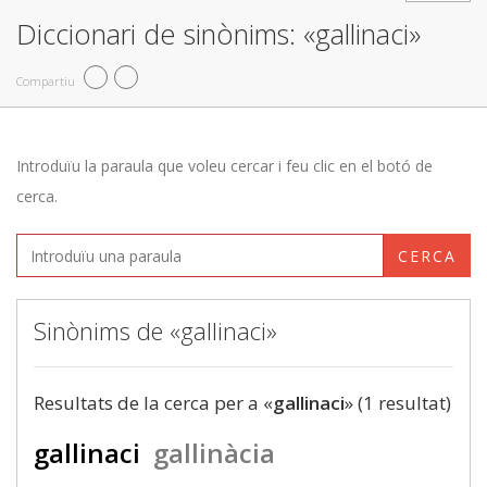
Diccionari de sinònims: «gallinaci»
Compartiu
Introduïu la paraula que voleu cercar i feu clic en el botó de
cerca.
CERCA
Sinònims de «gallinaci»
Resultats de la cerca per a «
gallinaci
» (1 resultat)
gallinaci
gallinàcia