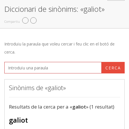
Diccionari de sinònims: «galiot»
Compartiu
Introduïu la paraula que voleu cercar i feu clic en el botó de
cerca.
CERCA
Sinònims de «galiot»
Resultats de la cerca per a «
galiot
» (1 resultat)
galiot