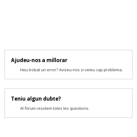
Ajudeu-nos a millorar
Heu trobat un error? Aviseu-nos si veieu cap problema.
Teniu algun dubte?
Al fòrum resolem totes les qüestions.