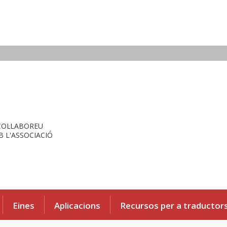
COL·LABOREU
 L'ASSOCIACIÓ
Eines
Aplicacions
Recursos per a traductor