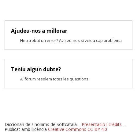
Ajudeu-nos a millorar
Heu trobat un error? Aviseu-nos si veieu cap problema.
Teniu algun dubte?
Al fòrum resolem totes les qüestions.
Diccionari de sinònims de Softcatalà –
Presentació i crèdits
–
Publicat amb llicència
Creative Commons CC-BY 4.0