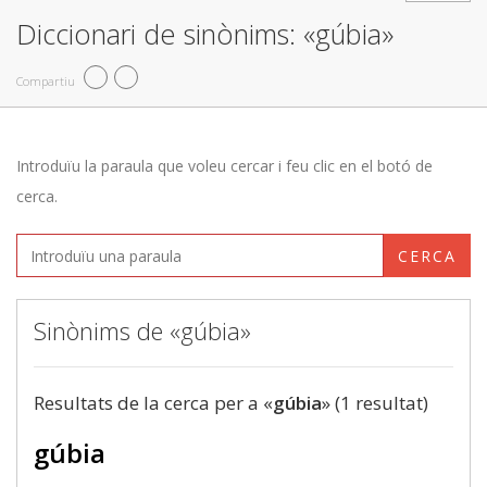
Diccionari de sinònims: «gúbia»
Compartiu
Introduïu la paraula que voleu cercar i feu clic en el botó de
cerca.
CERCA
Sinònims de «gúbia»
Resultats de la cerca per a «
gúbia
» (1 resultat)
gúbia