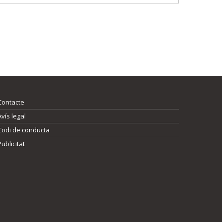
Contacte
Avís legal
Codi de conducta
Publicitat