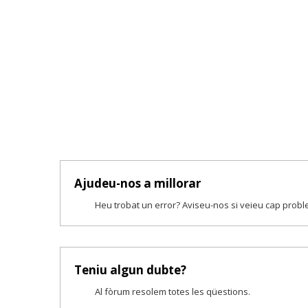
Ajudeu-nos a millorar
Heu trobat un error? Aviseu-nos si veieu cap prob
Teniu algun dubte?
Al fòrum resolem totes les qüestions.