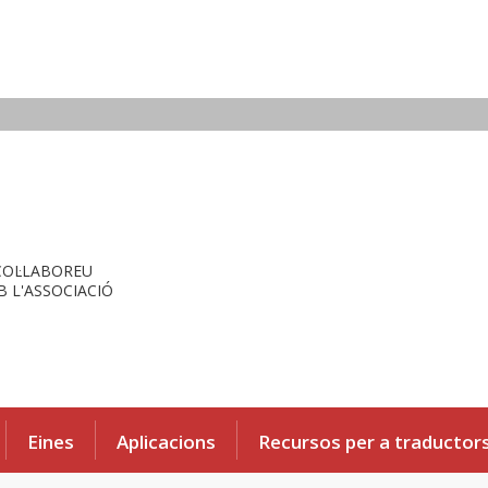
COL·LABOREU
 L'ASSOCIACIÓ
Eines
Aplicacions
Recursos per a traductor