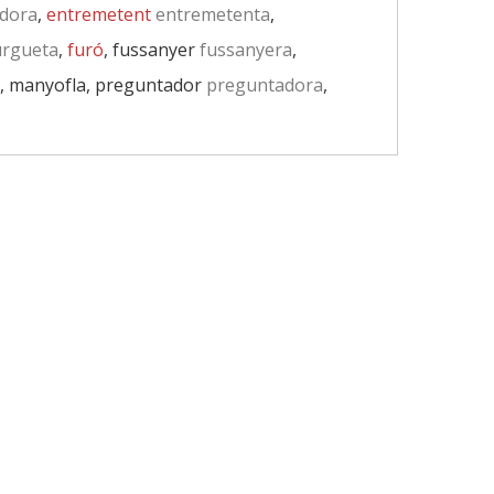
dora
,
entremetent
entremetenta
,
rgueta
,
furó
, fussanyer
fussanyera
,
, manyofla, preguntador
preguntadora
,