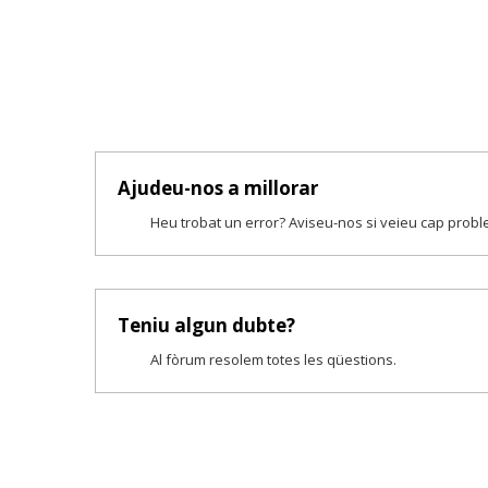
Ajudeu-nos a millorar
Heu trobat un error? Aviseu-nos si veieu cap prob
Teniu algun dubte?
Al fòrum resolem totes les qüestions.