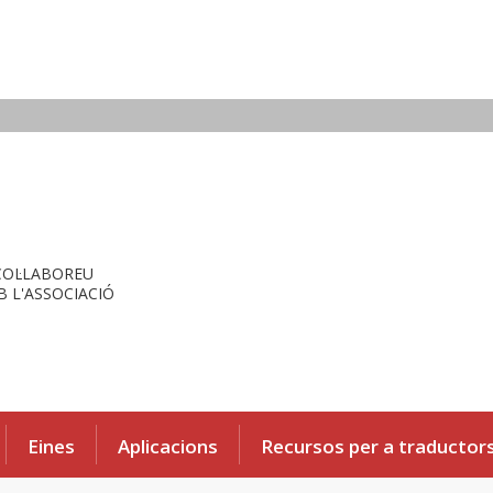
COL·LABOREU
 L'ASSOCIACIÓ
Eines
Aplicacions
Recursos per a traductor