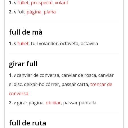
1.
n
fullet
,
prospecte
,
volant
2.
n
foli,
pàgina
,
plana
full de mà
1.
n
fullet
, full volander, octaveta, octavilla
girar full
1.
v
canviar de conversa, canviar de rosca, canviar
el disc, deixar-ho córrer, passar carta,
trencar de
conversa
2.
v
girar pàgina,
oblidar
, passar pantalla
full de ruta