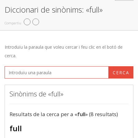
Diccionari de sinònims: «full»
Compartiu
Introduïu la paraula que voleu cercar i feu clic en el botó de
cerca.
CERCA
Sinònims de «full»
Resultats de la cerca per a «
full
» (8 resultats)
full