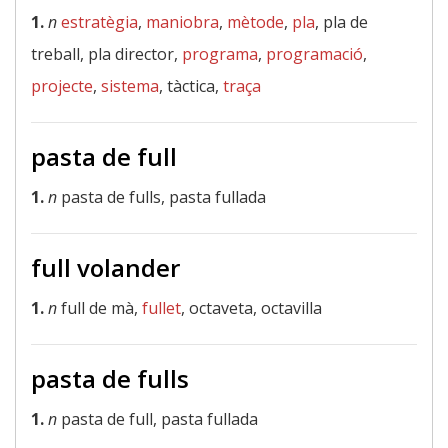
1.
n
estratègia
,
maniobra
,
mètode
,
pla
, pla de
treball, pla director,
programa
,
programació
,
projecte
,
sistema
, tàctica,
traça
pasta de full
1.
n
pasta de fulls, pasta fullada
full volander
1.
n
full de mà,
fullet
, octaveta, octavilla
pasta de fulls
1.
n
pasta de full, pasta fullada