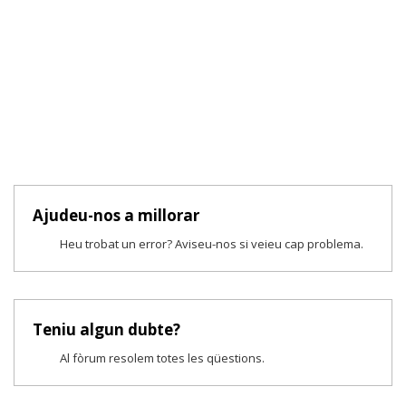
Ajudeu-nos a millorar
Heu trobat un error? Aviseu-nos si veieu cap problema.
Teniu algun dubte?
Al fòrum resolem totes les qüestions.