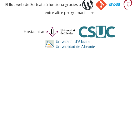
Què proposeu?
El lloc web de Softcatalà funciona gràcies a
entre altre programari lliure.
Comentari *
Hostatjat a:
ENVIA