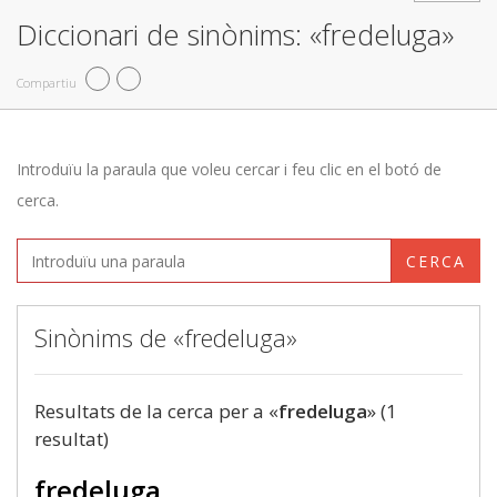
Diccionari de sinònims: «fredeluga»
Compartiu
Introduïu la paraula que voleu cercar i feu clic en el botó de
cerca.
CERCA
Sinònims de «fredeluga»
Resultats de la cerca per a «
fredeluga
» (1
resultat)
fredeluga