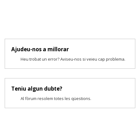
Ajudeu-nos a millorar
Heu trobat un error? Aviseu-nos si veieu cap problema.
Teniu algun dubte?
Al fòrum resolem totes les qüestions.