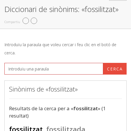
Diccionari de sinònims: «fossilitzat»
Compartiu
Introduïu la paraula que voleu cercar i feu clic en el botó de
cerca.
CERCA
Sinònims de «fossilitzat»
Resultats de la cerca per a «
fossilitzat
» (1
resultat)
fossilitzat
fossilitzada