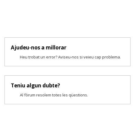
Ajudeu-nos a millorar
Heu trobat un error? Aviseu-nos si veieu cap problema.
Teniu algun dubte?
Al fòrum resolem totes les qüestions.