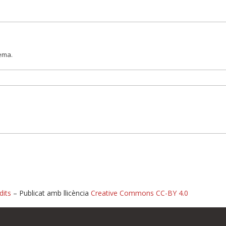
lema.
dits
– Publicat amb llicència
Creative Commons CC-BY 4.0