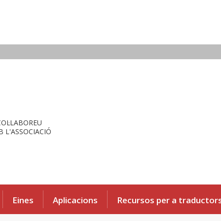
COL·LABOREU
 L'ASSOCIACIÓ
Eines
Aplicacions
Recursos per a traductor