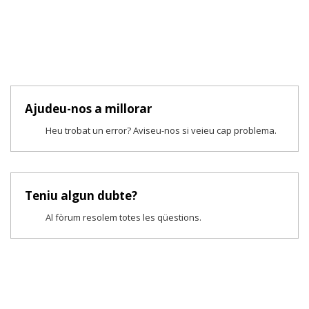
Ajudeu-nos a millorar
Heu trobat un error? Aviseu-nos si veieu cap problema.
Teniu algun dubte?
Al fòrum resolem totes les qüestions.