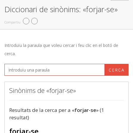
Diccionari de sinònims: «forjar-se»
Compartiu
Introduïu la paraula que voleu cercar i feu clic en el botó de
cerca.
CERCA
Sinònims de «forjar-se»
Resultats de la cerca per a «
forjar-se
» (1
resultat)
forjar-se