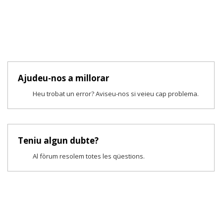
Ajudeu-nos a millorar
Heu trobat un error? Aviseu-nos si veieu cap problema.
Teniu algun dubte?
Al fòrum resolem totes les qüestions.