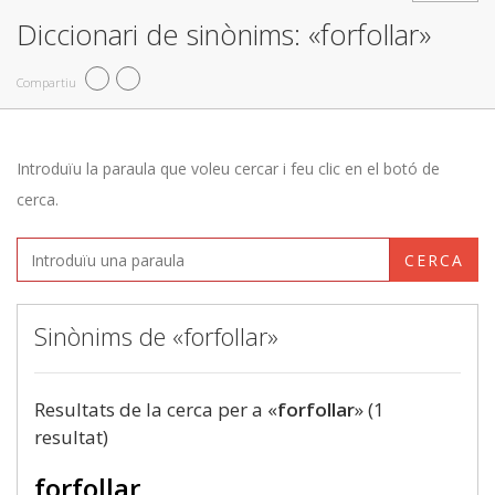
Diccionari de sinònims: «forfollar»
Compartiu
Introduïu la paraula que voleu cercar i feu clic en el botó de
cerca.
CERCA
Sinònims de «forfollar»
Resultats de la cerca per a «
forfollar
» (1
resultat)
forfollar