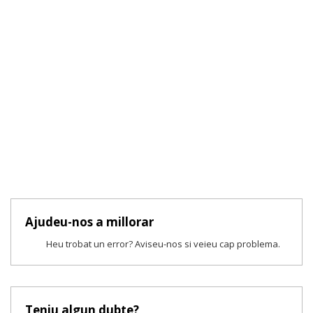
Ajudeu-nos a millorar
Heu trobat un error? Aviseu-nos si veieu cap problema.
Teniu algun dubte?