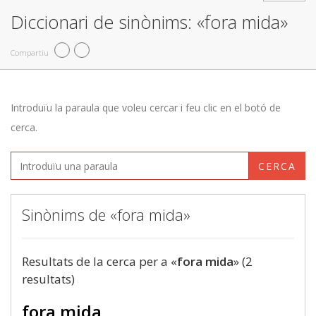
Diccionari de sinònims: «fora mida»
Compartiu
Introduïu la paraula que voleu cercar i feu clic en el botó de
cerca.
CERCA
Sinònims de «fora mida»
Resultats de la cerca per a «
fora mida
» (2
resultats)
fora mida