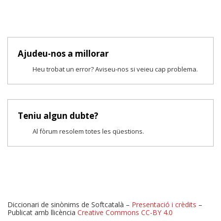
Ajudeu-nos a millorar
Heu trobat un error? Aviseu-nos si veieu cap problema.
Teniu algun dubte?
Al fòrum resolem totes les qüestions.
Diccionari de sinònims de Softcatalà –
Presentació i crèdits
–
Publicat amb llicència
Creative Commons CC-BY 4.0