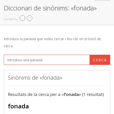
Diccionari de sinònims: «fonada»
Compartiu
Introduïu la paraula que voleu cercar i feu clic en el botó de
cerca.
CERCA
Sinònims de «fonada»
Resultats de la cerca per a «
fonada
» (1 resultat)
fonada