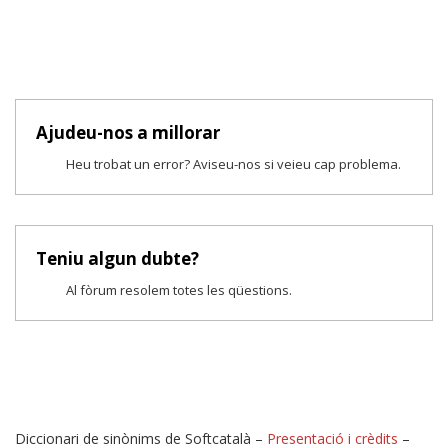
Ajudeu-nos a millorar
Heu trobat un error? Aviseu-nos si veieu cap problema.
Teniu algun dubte?
Al fòrum resolem totes les qüestions.
Diccionari de sinònims de Softcatalà –
Presentació i crèdits
–