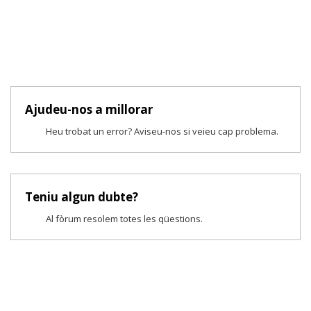
Ajudeu-nos a millorar
Heu trobat un error? Aviseu-nos si veieu cap problema.
Teniu algun dubte?
Al fòrum resolem totes les qüestions.