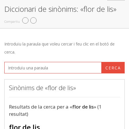
Diccionari de sinònims: «flor de lis»
Compartiu
Introduïu la paraula que voleu cercar i feu clic en el botó de
cerca.
CERCA
Sinònims de «flor de lis»
Resultats de la cerca per a «
flor de lis
» (1
resultat)
flor de lis