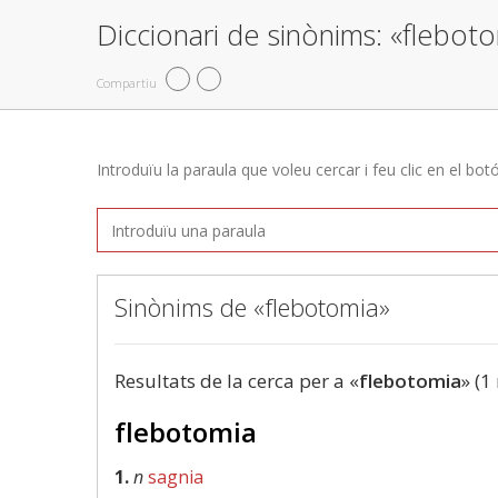
Diccionari de sinònims: «flebot
Compartiu
Introduïu la paraula que voleu cercar i feu clic en el bot
Sinònims de «flebotomia»
Resultats de la cerca per a «
flebotomia
» (1
flebotomia
1.
n
sagnia