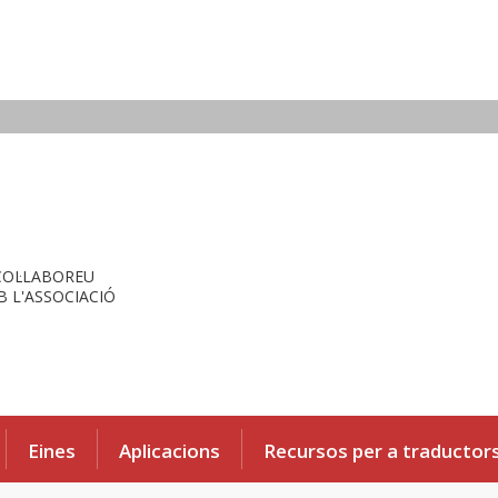
COL·LABOREU
 L'ASSOCIACIÓ
Eines
Aplicacions
Recursos per a traductor