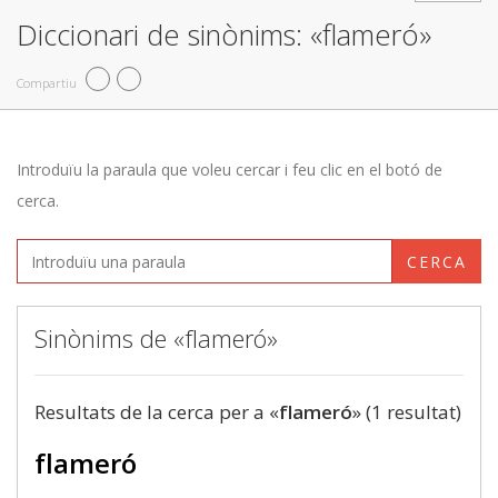
Diccionari de sinònims: «flameró»
Compartiu
Introduïu la paraula que voleu cercar i feu clic en el botó de
cerca.
CERCA
Sinònims de «flameró»
Resultats de la cerca per a «
flameró
» (1 resultat)
flameró