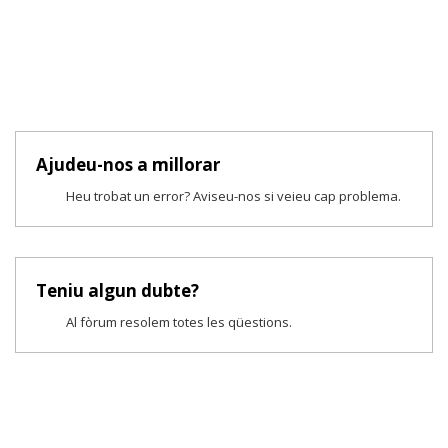
Ajudeu-nos a millorar
Heu trobat un error? Aviseu-nos si veieu cap problema.
Teniu algun dubte?
Al fòrum resolem totes les qüestions.