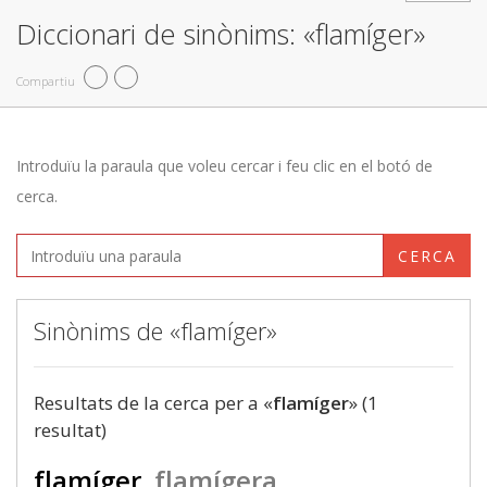
Diccionari de sinònims: «flamíger»
Compartiu
Introduïu la paraula que voleu cercar i feu clic en el botó de
cerca.
CERCA
Sinònims de «flamíger»
Resultats de la cerca per a «
flamíger
» (1
resultat)
flamíger
flamígera