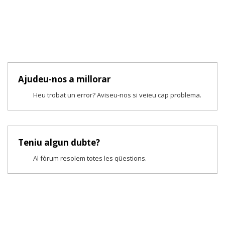
Ajudeu-nos a millorar
Heu trobat un error? Aviseu-nos si veieu cap problema.
Teniu algun dubte?
Al fòrum resolem totes les qüestions.