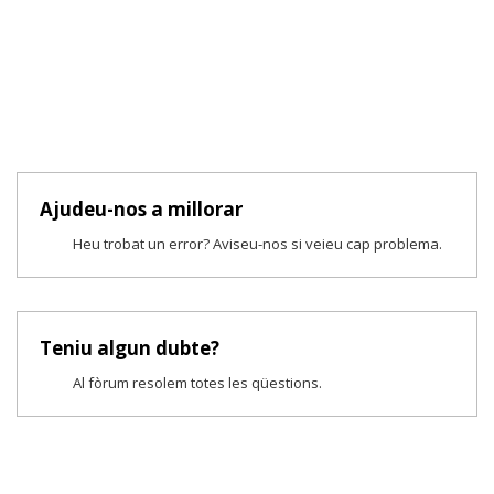
Ajudeu-nos a millorar
Heu trobat un error? Aviseu-nos si veieu cap problema.
Teniu algun dubte?
Al fòrum resolem totes les qüestions.