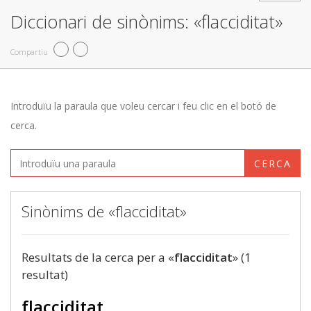
Diccionari de sinònims: «flacciditat»
Compartiu
Introduïu la paraula que voleu cercar i feu clic en el botó de
cerca.
CERCA
Sinònims de «flacciditat»
Resultats de la cerca per a «
flacciditat
» (1
resultat)
flacciditat