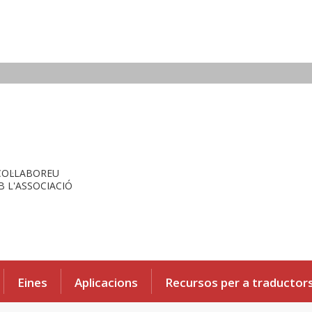
COL·LABOREU
 L'ASSOCIACIÓ
Eines
Aplicacions
Recursos per a traductor