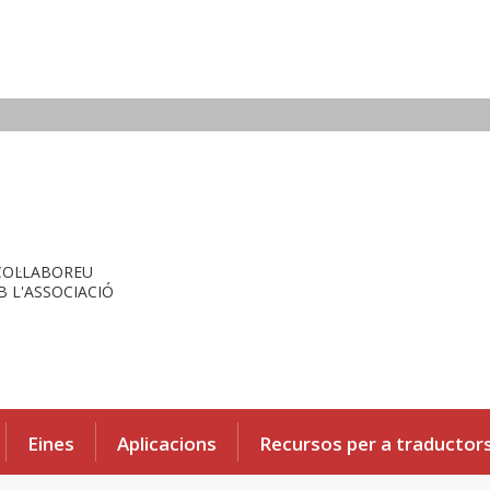
COL·LABOREU
 L'ASSOCIACIÓ
Eines
Aplicacions
Recursos per a traductor