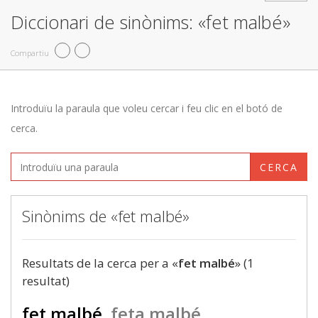
Diccionari de sinònims: «fet malbé»
Compartiu
Introduïu la paraula que voleu cercar i feu clic en el botó de
cerca.
CERCA
Sinònims de «fet malbé»
Resultats de la cerca per a «
fet malbé
» (1
resultat)
fet malbé
feta malbé