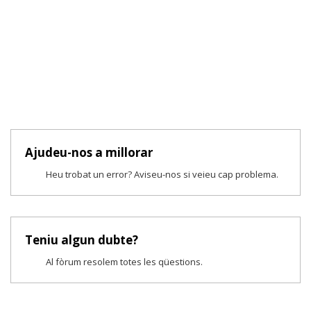
Ajudeu-nos a millorar
Heu trobat un error? Aviseu-nos si veieu cap problema.
Teniu algun dubte?
Al fòrum resolem totes les qüestions.