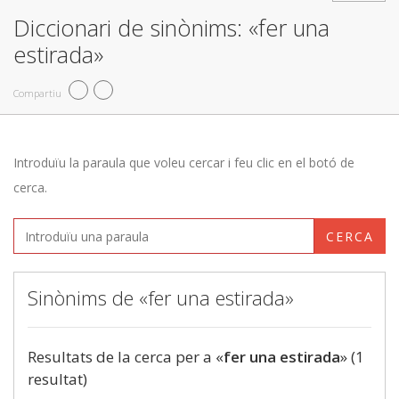
Diccionari de sinònims: «fer una
estirada»
Compartiu
Introduïu la paraula que voleu cercar i feu clic en el botó de
cerca.
CERCA
Sinònims de «fer una estirada»
Resultats de la cerca per a «
fer una estirada
» (1
resultat)