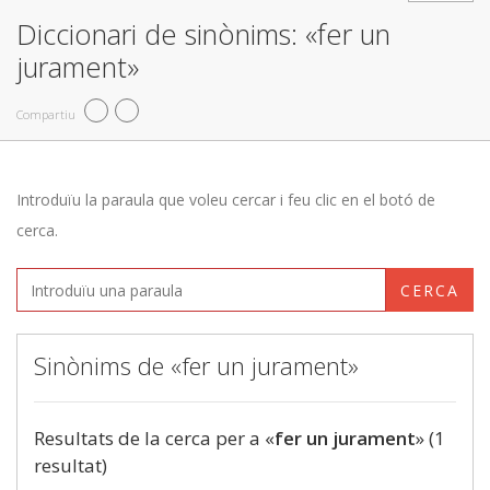
Diccionari de sinònims: «fer un
jurament»
Compartiu
Introduïu la paraula que voleu cercar i feu clic en el botó de
cerca.
CERCA
Sinònims de «fer un jurament»
Resultats de la cerca per a «
fer un jurament
» (1
resultat)