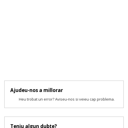
Ajudeu-nos a millorar
Heu trobat un error? Aviseu-nos si veieu cap problema.
Teniu algun dubte?