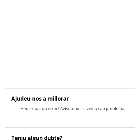
Ajudeu-nos a millorar
Heu trobat un error? Aviseu-nos si veieu cap problema.
Teniu algun dubte?