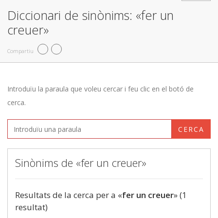
Diccionari de sinònims: «fer un
creuer»
Compartiu
Introduïu la paraula que voleu cercar i feu clic en el botó de
cerca.
CERCA
Sinònims de «fer un creuer»
Resultats de la cerca per a «
fer un creuer
» (1
resultat)