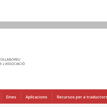
COL·LABOREU
 L'ASSOCIACIÓ
Eines
Aplicacions
Recursos per a traductor