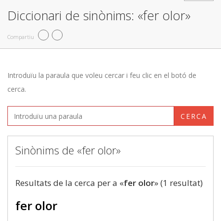
Diccionari de sinònims: «fer olor»
Compartiu
Introduïu la paraula que voleu cercar i feu clic en el botó de
cerca.
CERCA
Sinònims de «fer olor»
Resultats de la cerca per a «
fer olor
» (1 resultat)
fer olor