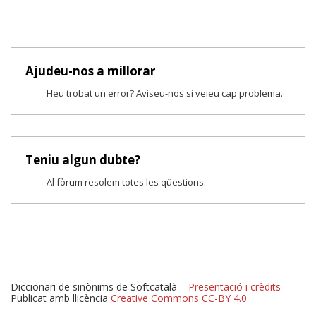
Ajudeu-nos a millorar
Heu trobat un error? Aviseu-nos si veieu cap problema.
Teniu algun dubte?
Al fòrum resolem totes les qüestions.
Diccionari de sinònims de Softcatalà –
Presentació i crèdits
–
Publicat amb llicència
Creative Commons CC-BY 4.0