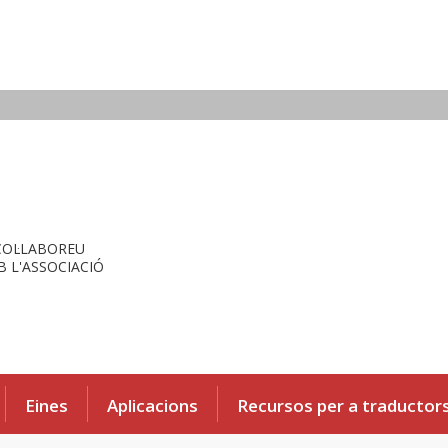
COL·LABOREU
 L'ASSOCIACIÓ
Eines
Aplicacions
Recursos per a traductor