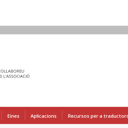
COL·LABOREU
 L'ASSOCIACIÓ
Eines
Aplicacions
Recursos per a traductor