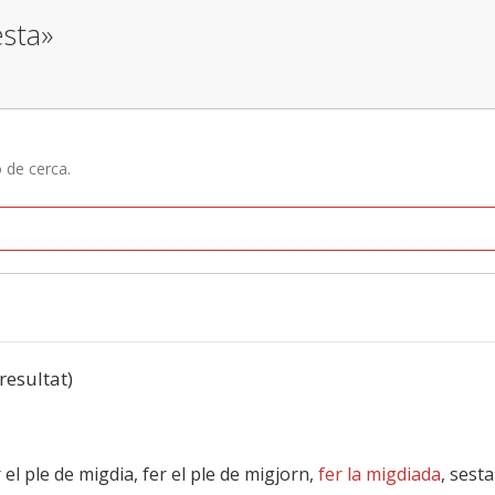
esta»
ó de cerca.
 resultat)
r el ple de migdia, fer el ple de migjorn,
fer la migdiada
, sesta