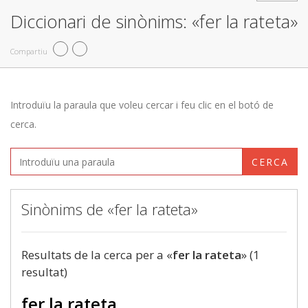
Diccionari de sinònims: «fer la rateta»
Compartiu
Introduïu la paraula que voleu cercar i feu clic en el botó de
cerca.
CERCA
Sinònims de «fer la rateta»
Resultats de la cerca per a «
fer la rateta
» (1
resultat)
fer la rateta